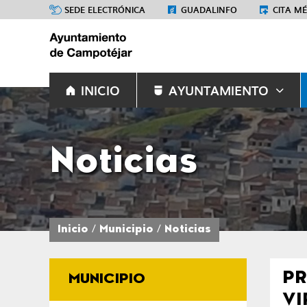
SEDE ELECTRÓNICA
GUADALINFO
CITA M
INICIO
AYUNTAMIENTO
Noticias
Inicio
Municipio
Noticias
PR
MUNICIPIO
VI