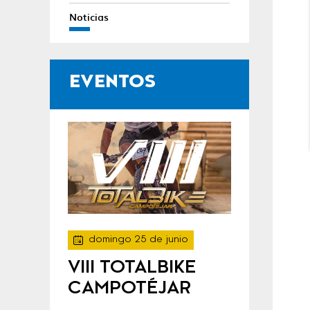
Noticias
EVENTOS
domingo 25 de junio
VIII TOTALBIKE
CAMPOTÉJAR