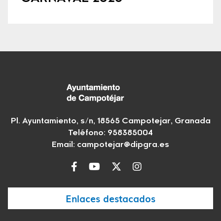
Pl. Ayuntamiento, s/n, 18565 Campotejar, Granada
Teléfono: 958385004
Email:
campotejar@dipgra.es
Enlaces destacados