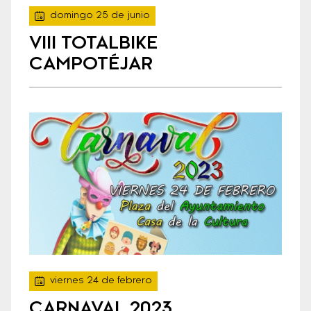
domingo 25 de junio
VIII TOTALBIKE
CAMPOTÉJAR
viernes 24 de febrero
CARNAVAL 2023