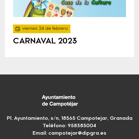
viernes 24 de febrero
CARNAVAL 2023
Pl. Ayuntamiento, s/n, 18565 Campotejar, Granada
Teléfono: 958385004
Email:
campotejar@dipgra.es