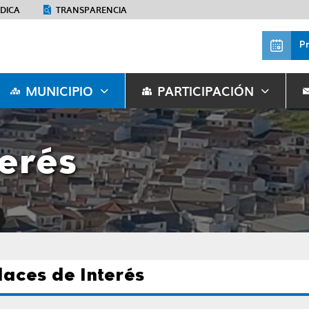
ÉDICA
TRANSPARENCIA
P
MUNICIPIO
PARTICIPACIÓN
terés
laces de Interés