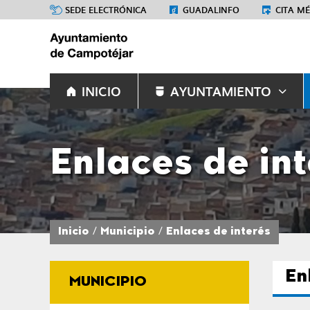
SEDE ELECTRÓNICA
GUADALINFO
CITA M
INICIO
AYUNTAMIENTO
Enlaces de in
Inicio
Municipio
Enlaces de interés
En
MUNICIPIO