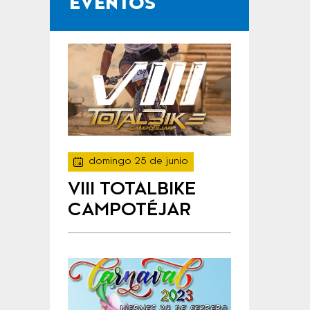
EVENTOS
domingo 25 de junio
VIII TOTALBIKE
CAMPOTÉJAR